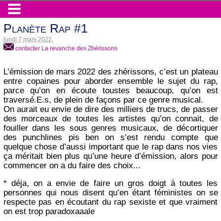
Planète Rap #1
lundi 7 mars 2022
,
contacter La revanche des Zhérissons
L’émission de mars 2022 des zhérissons, c’est un plateau
entre copaines pour aborder ensemble le sujet du rap,
parce qu’on en écoute toustes beaucoup, qu’on est
traversé.E.s, de plein de façons par ce genre musical.
On aurait eu envie de dire des milliers de trucs, de passer
des morceaux de toutes les artistes qu’on connait, de
fouiller dans les sous genres musicaux, de décortiquer
des punchlines pis ben on s’est rendu compte que
quelque chose d’aussi important que le rap dans nos vies
ça méritait bien plus qu’une heure d’émission, alors pour
commencer on a du faire des choix...
* déja, on a envie de faire un gros doigt à toutes les
personnes qui nous disent qu’en étant féministes on se
respecte pas en écoutant du rap sexiste et que vraiment
on est trop paradoxaaale