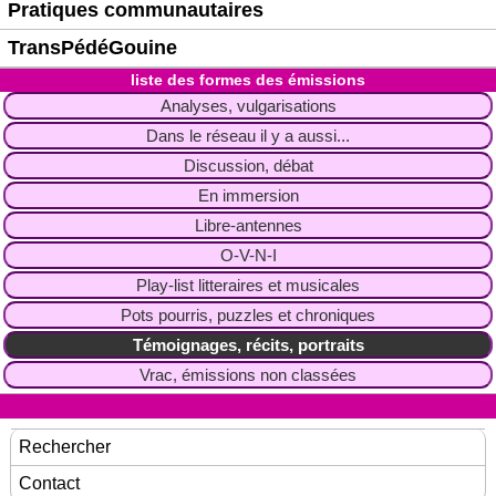
Pratiques communautaires
TransPédéGouine
liste des formes des émissions
Analyses, vulgarisations
Dans le réseau il y a aussi...
Discussion, débat
En immersion
Libre-antennes
O-V-N-I
Play-list litteraires et musicales
Pots pourris, puzzles et chroniques
Témoignages, récits, portraits
Vrac, émissions non classées
Rechercher
Contact