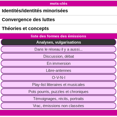
mots-clés
Identités/identités minorisées
Convergence des luttes
Théories et concepts
liste des formes des émissions
Analyses, vulgarisations
Dans le réseau il y a aussi...
Discussion, débat
En immersion
Libre-antennes
O-V-N-I
Play-list litteraires et musicales
Pots pourris, puzzles et chroniques
Témoignages, récits, portraits
Vrac, émissions non classées