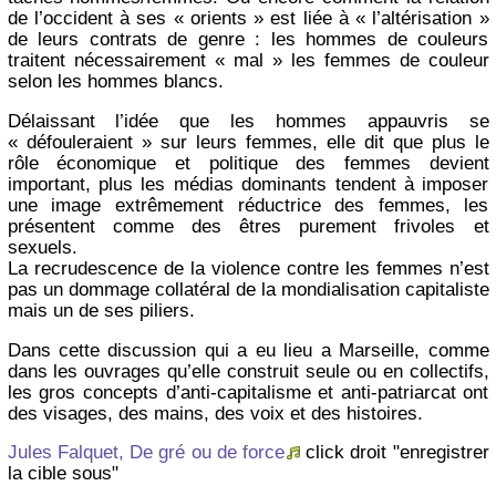
de l’occident à ses « orients » est liée à « l’altérisation »
de leurs contrats de genre : les hommes de couleurs
traitent nécessairement « mal » les femmes de couleur
selon les hommes blancs.
Délaissant l’idée que les hommes appauvris se
« défouleraient » sur leurs femmes, elle dit que plus le
rôle économique et politique des femmes devient
important, plus les médias dominants tendent à imposer
une image extrêmement réductrice des femmes, les
présentent comme des êtres purement frivoles et
sexuels.
La recrudescence de la violence contre les femmes n’est
pas un dommage collatéral de la mondialisation capitaliste
mais un de ses piliers.
Dans cette discussion qui a eu lieu a Marseille, comme
dans les ouvrages qu’elle construit seule ou en collectifs,
les gros concepts d’anti-capitalisme et anti-patriarcat ont
des visages, des mains, des voix et des histoires.
Jules Falquet, De gré ou de force
click droit "enregistrer
la cible sous"