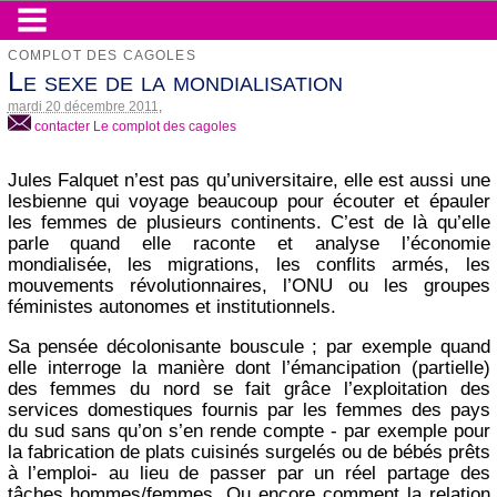
COMPLOT DES CAGOLES
Le sexe de la mondialisation
mardi 20 décembre 2011
,
contacter Le complot des cagoles
Jules Falquet n’est pas qu’universitaire, elle est aussi une
lesbienne qui voyage beaucoup pour écouter et épauler
les femmes de plusieurs continents. C’est de là qu’elle
parle quand elle raconte et analyse l’économie
mondialisée, les migrations, les conflits armés, les
mouvements révolutionnaires, l’ONU ou les groupes
féministes autonomes et institutionnels.
Sa pensée décolonisante bouscule ; par exemple quand
elle interroge la manière dont l’émancipation (partielle)
des femmes du nord se fait grâce l’exploitation des
services domestiques fournis par les femmes des pays
du sud sans qu’on s’en rende compte - par exemple pour
la fabrication de plats cuisinés surgelés ou de bébés prêts
à l’emploi- au lieu de passer par un réel partage des
tâches hommes/femmes. Ou encore comment la relation