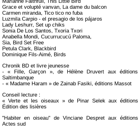
Marianne Faithfull, This Little Bird
Grace et volupté vanvan, La dame du balcon
Carmen miranda, Tico tico no fuba
Luzmila Carpio - el presagio de los pájaros
Lady Leshurr, Set up chiks
Sonia De Los Santos, Txoria Txori
Anabella Mondi, Cucurrucucú Paloma,
Sia, Bird Set Free
Petula Clark, Blackbird
Dominique Fils-Aimé, Birds
Chronik BD et livre jeunesse
- « Fille, Garçon », de Hélène Druvert aux éditions
Saltimbanque
- « Madame Haram » de Zainab Fasiki, éditions Massot
Conseil lecture :
« Verte et les oiseaux » de Pinar Selek aux éditions
Édition des lisières
"Habiter en oiseau" de Vinciane Despret aux éditions
Actes sud