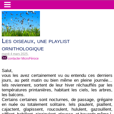
Les oiseaux, une playlist
ornithologique
mardi 4 mars 2025
,
contacter MicroFéroce
Salut,
vous les avez certainement vu ou entendu ces derniers
jours, au petit matin ou bien même en pleine journée…
Iels reviennent, sortent de leur hiver réchauffés par les
températures printanières, habitant les ciels, les arbres,
les balcons.
Certains certaines sont nocturnes, de passage, grégaire
en nuée ou totalement solitaire. Iels piaulent, piaillent,
cajactent, glapissent, roucoulent, hululent, gazouillent,