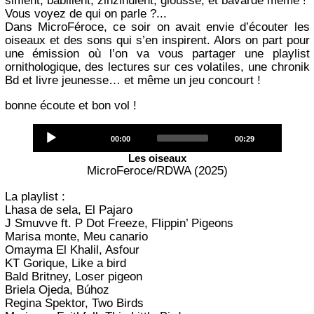
sifflent, babillent, zinzinulent, glousse, et bavarde même !
Vous voyez de qui on parle ?...
Dans MicroFéroce, ce soir on avait envie d’écouter les
oiseaux et des sons qui s’en inspirent. Alors on part pour
une émission où l’on va vous partager une playlist
ornithologique, des lectures sur ces volatiles, une chronik
Bd et livre jeunesse… et même un jeu concourt !
bonne écoute et bon vol !
Audio
Current
Total
00:00
00:29
Player
time
duration
Les oiseaux
MicroFeroce/RDWA (2025)
La playlist :
Lhasa de sela, El Pajaro
J Smuvve ft. P Dot Freeze, Flippin’ Pigeons
Marisa monte, Meu canario
Omayma El Khalil, Asfour
KT Gorique, Like a bird
Bald Britney, Loser pigeon
Briela Ojeda, Búhoz
Regina Spektor, Two Birds