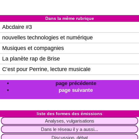
Dans la même rubrique
Abcdaire #3
nouvelles technologies et numérique
Musiques et compagnies
La planète rap de Brise
C’est pour Perrine, lecture musicale
page précédente
page suivante
liste des formes des émissions
Analyses, vulgarisations
Dans le réseau il y a aussi...
Discussion, débat