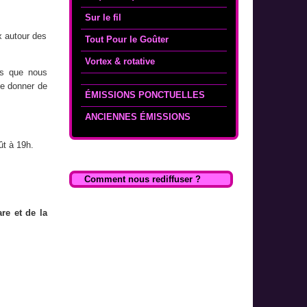
Sur le fil
x autour des
Tout Pour le Goûter
Vortex & rotative
ons que nous
se donner de
ÉMISSIONS PONCTUELLES
ANCIENNES ÉMISSIONS
ût à 19h.
Comment nous rediffuser ?
re et de la