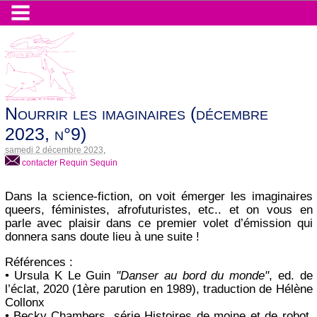
Nourrir les imaginaires (décembre
2023, n°9)
samedi 2 décembre 2023
,
contacter Requin Sequin
Dans la science-fiction, on voit émerger les imaginaires
queers, féministes, afrofuturistes, etc.. et on vous en
parle avec plaisir dans ce premier volet d’émission qui
donnera sans doute lieu à une suite !
Références :
• Ursula K Le Guin
"Danser au bord du monde"
, ed. de
l’éclat, 2020 (1ère parution en 1989), traduction de Hélène
Collonx
• Becky Chambers, série Histoires de moine et de robot,