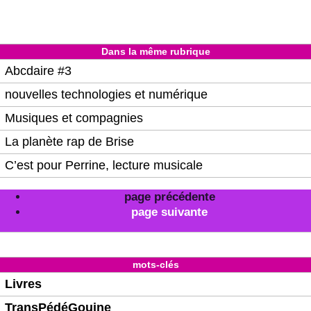
Dans la même rubrique
Abcdaire #3
nouvelles technologies et numérique
Musiques et compagnies
La planète rap de Brise
C’est pour Perrine, lecture musicale
page précédente
page suivante
mots-clés
Livres
TransPédéGouine