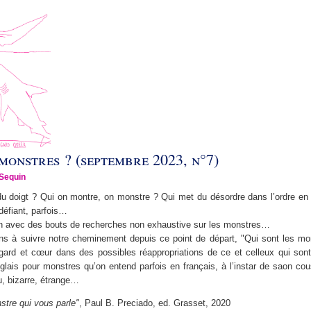
 monstres ? (septembre 2023, n°7)
Sequin
du doigt ? Qui on montre, on monstre ? Qui met du désordre dans l’ordre en
défiant, parfois…
ion avec des bouts de recherches non exhaustive sur les monstres…
ns à suivre notre cheminement depuis ce point de départ, "Qui sont les mo
regard et cœur dans des possibles réappropriations de ce et celleux qui son
nglais pour monstres qu’on entend parfois en français, à l’instar de saon co
du, bizarre, étrange…
stre qui vous parle"
, Paul B. Preciado, ed. Grasset, 2020