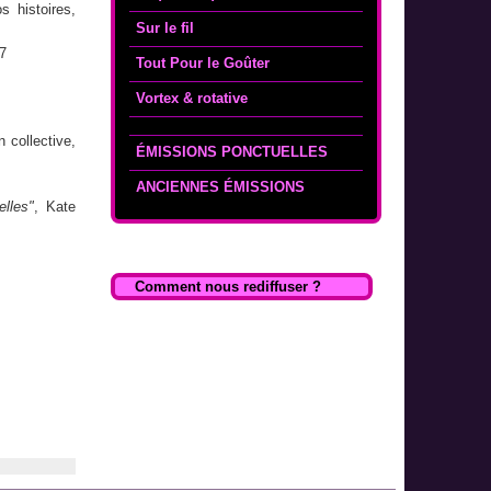
s histoires,
Sur le fil
17
Tout Pour le Goûter
Vortex & rotative
 collective,
ÉMISSIONS PONCTUELLES
ANCIENNES ÉMISSIONS
elles"
, Kate
Comment nous rediffuser ?