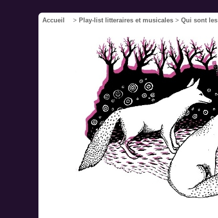
Accueil
>
Play-list litteraires et musicales
>
Qui sont le