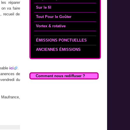
les réparer
Sur le fil
 on va faire
, recueil de
Tout Pour le Goûter
Vortex & rotative
ÉMISSIONS PONCTUELLES
ANCIENNES ÉMISSIONS
.
geable
ici
.
manences de
Comment nous rediffuser ?
 vendredi du
r Maufrance,