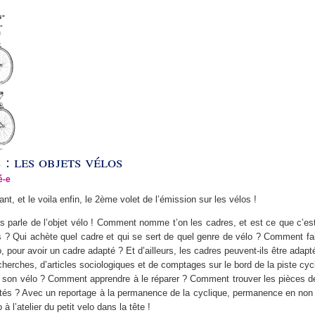
: les objets vélos
é-e
ant, et le voila enfin, le 2ème volet de l’émission sur les vélos !
s parle de l’objet vélo ! Comment nomme t’on les cadres, et est ce que c’es
 ? Qui achète quel cadre et qui se sert de quel genre de vélo ? Comment fai
o, pour avoir un cadre adapté ? Et d’ailleurs, les cadres peuvent-ils être adap
cherches, d’articles sociologiques et de comptages sur le bord de la piste cycl
son vélo ? Comment apprendre à le réparer ? Comment trouver les pièces d
aptés ? Avec un reportage à la permanence de la cyclique, permanence en non
 l’atelier du petit velo dans la tête !