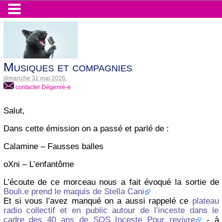
Musiques et compagnies
dimanche 31 mai 2026
,
contacter Dégenré-e
Salut,
Dans cette émission on a passé et parlé de :
Calamine – Fausses balles
oXni – L’enfantôme
L’écoute de ce morceau nous a fait évoqué la sortie de
Bouli.e prend le maquis de Stella Cani
Et si vous l’avez manqué on a aussi rappelé ce
plateau
radio collectif et en public autour de l’inceste dans le
cadre des 40 ans de SOS Inceste Pour revivre
- à