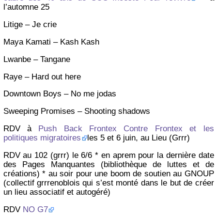
l’automne 25
Litige – Je crie
Maya Kamati – Kash Kash
Lwanbe – Tangane
Raye – Hard out here
Downtown Boys – No me jodas
Sweeping Promises – Shooting shadows
RDV à
Push Back Frontex Contre Frontex et les
politiques migratoires
les 5 et 6 juin, au Lieu (Grrr)
RDV au 102 (grrr) le 6/6 * en aprem pour la dernière date
des Pages Manquantes (bibliothèque de luttes et de
créations) * au soir pour une boom de soutien au GNOUP
(collectif grrrenoblois qui s’est monté dans le but de créer
un lieu associatif et autogéré)
RDV
NO G7