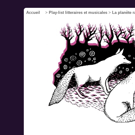
Accueil
>
Play-list litteraires et musicales
>
La planète r