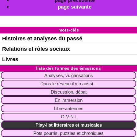
page précédente
page suivante
mots-clés
Histoires et analyses du passé
Relations et rôles sociaux
Livres
liste des formes des émissions
Analyses, vulgarisations
Dans le réseau il y a aussi...
Discussion, débat
En immersion
Libre-antennes
O-V-N-I
Play-list litteraires et musicales
Pots pourris, puzzles et chroniques