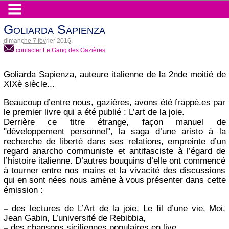
Goliarda Sapienza
dimanche 7 février 2016
,
contacter Le Gang des Gazières
Goliarda Sapienza, auteure italienne de la 2nde moitié de
XIXè siècle...
Beaucoup d’entre nous, gazières, avons été frappé.es par
le premier livre qui a été publié : L’art de la joie.
Derrière ce titre étrange, façon manuel de
"développement personnel", la saga d’une aristo à la
recherche de liberté dans ses relations, empreinte d’un
regard anarcho communiste et antifasciste à l’égard de
l’histoire italienne. D’autres bouquins d’elle ont commencé
à tourner entre nos mains et la vivacité des discussions
qui en sont nées nous amène à vous présenter dans cette
émission :
–
des lectures de L’Art de la joie, Le fil d’une vie, Moi,
Jean Gabin, L’université de Rebibbia,
–
des chansons siciliennes populaires en live,