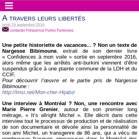
A travers leurs libertés
lundi 19 septembre 2016
,
contacter Fréquence Furies Furieuses
Une petite historiette de vacances... ? Non un texte de
Nargesse Bibimoune
, extrait de son dernier livre
« Confidences à mon voile » sortie en septembre 2016,
alors même que les arrêtés anti-burkini viennent d’être
suspendus grâce à une plainte commune de la LDH et du
CCIF.
Pour découvrir l’œuvre et le partie pris de Nargesse
Bibimoune :
http://lmsi.net/Mon-cher-Hijab
Une interview à Montréal ? Non, une rencontre avec
Marie Pierre Grenier
, autour de son premier long
métrage, « It’s allright Michel ». Elle décrit dans cette
interview tout le processus de production et de réalisation
de son documentaire et dévoile ainsi la personnalité de
son ami Michel, un transgenre de 86 ans, qui a vécu de
nombreuses frasques amoureuses dans le Montréal des