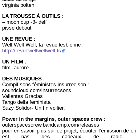
virginia bolten
LA TROUSSE À OUTILS :
–
moon cup -3- delf
pisse debout
UNE REVUE :
Well Well Well, la revue lesbienne :
http://revuewellwellwell.fr/
UN FILM :
film -aurore-
DES MUSIQUES :
Compil sons féministes insurrec’son :
soundcloud.com/insurrecsons
Valientes Gracias
Tango della feminista
Suzy Solidor- Un fin voilier.
Power in the margins, outer spaces crew :
outerspacescrew.bandcamp.com/releases
pour en savoir plus sur ce projet, écouter l’émission de on
est pas des cadeaux de radio :