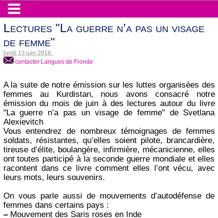
Lectures "La guerre n’a pas un visage
de femme"
lundi 13 juin 2016
,
contacter Langues de Fronde
A la suite de notre émission sur les luttes organisées des
femmes au Kurdistan, nous avons consacré notre
émission du mois de juin à des lectures autour du livre
"La guerre n’a pas un visage de femme" de Svetlana
Alexievitch
Vous entendrez de nombreux témoignages de femmes
soldats, résistantes, qu’elles soient pilote, brancardière,
tireuse d’élite, boulangère, infirmière, mécanicienne, elles
ont toutes participé à la seconde guerre mondiale et elles
racontent dans ce livre comment elles l’ont vécu, avec
leurs mots, leurs souvenirs.
On vous parle aussi de mouvements d’autodéfense de
femmes dans certains pays :
–
Mouvement des Saris roses en Inde