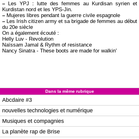
–
Les YPJ : lutte des femmes au Kurdisan syrien et
Kurdistan nord et les YPS-Jin.
–
Mujeres libres pendant la guerre civile espagnole
–
Les Irish citizen army et sa brigade de femmes au début
du 20e siècle
On a également écouté :
Helly Luv - Revolution
Naïssam Jamal & Rythm of resistance
Nancy Sinatra - These boots are made for walkin’
Dans la même rubrique
Abcdaire #3
nouvelles technologies et numérique
Musiques et compagnies
La planète rap de Brise