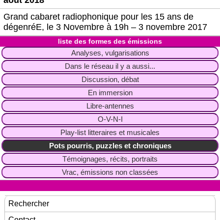
Grand cabaret radiophonique pour les 15 ans de
dégenréE, le 3 Novembre à 19h – 3 novembre 2017
liste des formes des émissions
Analyses, vulgarisations
Dans le réseau il y a aussi...
Discussion, débat
En immersion
Libre-antennes
O-V-N-I
Play-list litteraires et musicales
Pots pourris, puzzles et chroniques
Témoignages, récits, portraits
Vrac, émissions non classées
Rechercher
Contact