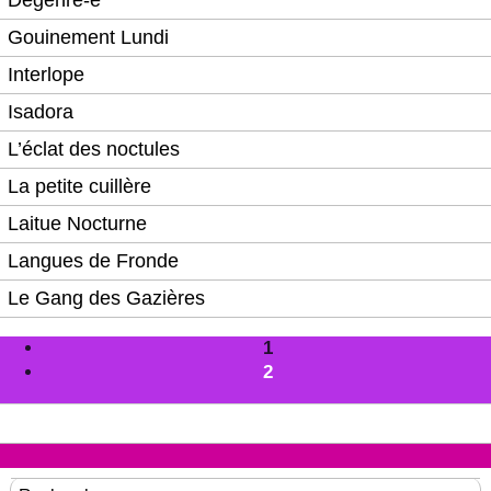
Dégenré-e
Gouinement Lundi
Interlope
Isadora
L’éclat des noctules
La petite cuillère
Laitue Nocturne
Langues de Fronde
Le Gang des Gazières
1
2