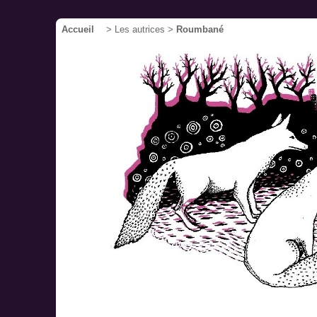
Accueil
> Les autrices >
Roumbané