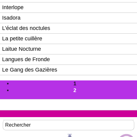
Interlope
Isadora
L’éclat des noctules
La petite cuillère
Laitue Nocturne
Langues de Fronde
Le Gang des Gazières
1
2
Rechercher