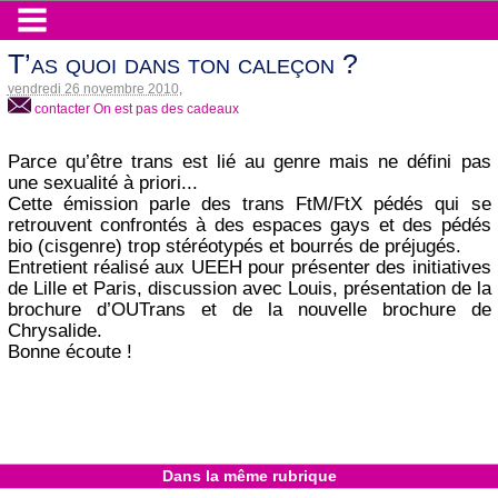
T’as quoi dans ton caleçon ?
vendredi 26 novembre 2010
,
contacter On est pas des cadeaux
Parce qu’être trans est lié au genre mais ne défini pas
une sexualité à priori...
Cette émission parle des trans FtM/FtX pédés qui se
retrouvent confrontés à des espaces gays et des pédés
bio (cisgenre) trop stéréotypés et bourrés de préjugés.
Entretient réalisé aux UEEH pour présenter des initiatives
de Lille et Paris, discussion avec Louis, présentation de la
brochure d’OUTrans et de la nouvelle brochure de
Chrysalide.
Bonne écoute !
Dans la même rubrique