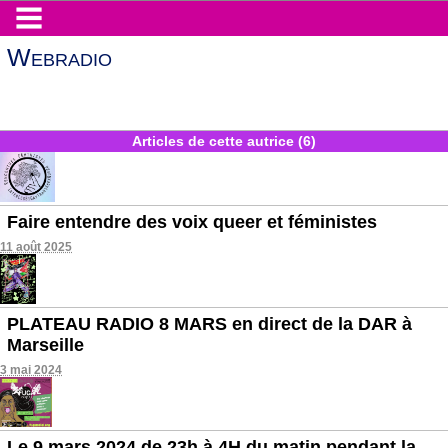
Webradio
Articles de cette autrice (6)
Faire entendre des voix queer et féministes
11 août 2025
PLATEAU RADIO 8 MARS en direct de la DAR à
Marseille
3 mai 2024
Le 9 mars 2024 de 23h à 4H du matin pendant la...