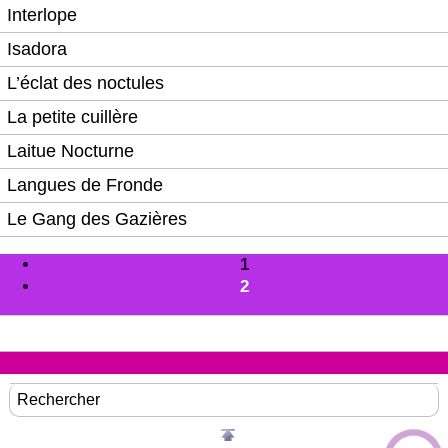
Interlope
Isadora
L’éclat des noctules
La petite cuillère
Laitue Nocturne
Langues de Fronde
Le Gang des Gazières
1
2
Rechercher