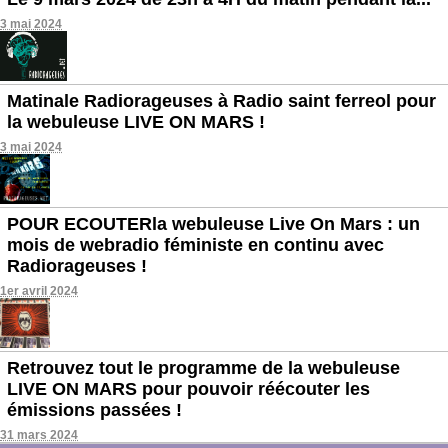
3 mai 2024
Matinale Radiorageuses à Radio saint ferreol pour
la webuleuse LIVE ON MARS !
3 mai 2024
POUR ECOUTERla webuleuse Live On Mars : un
mois de webradio féministe en continu avec
Radiorageuses !
1er avril 2024
Retrouvez tout le programme de la webuleuse
LIVE ON MARS pour pouvoir réécouter les
émissions passées !
31 mars 2024