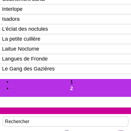
Interlope
Isadora
L’éclat des noctules
La petite cuillère
Laitue Nocturne
Langues de Fronde
Le Gang des Gazières
1
2
Rechercher