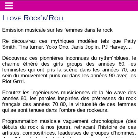
I love Rock’n’Roll
Emission musicale sur les femmes dans le rock
Re découvrez ces mythiques modèles tels que Patty
Smith, Tina turner, Yoko Ono, Janis Joplin, PJ Harvey,...
Découvrez ces pionnières inconnues du rythm’nblues, le
charme éthéré des girls groups des années 60, les
feministes qui ont pris la scène dans les années 70, au
sein du mouvement punk ou dans les années 90 avec les
Riot Grrrl.
Ecoutez les ingénieuses musiciennes de la No wave des
années 80, les paroles inspirées des prétresses du rock
français des années 70 80, la virtuosité de ces femmes
qui se sont tenues dans l’ombre des rockeurs.
Programmation musicale vaguement chronologique (des
débuts du rock à nos jours), retraçant l’histoire de ces
artistes, compositrices, leadeuses de groupes d’hommes,