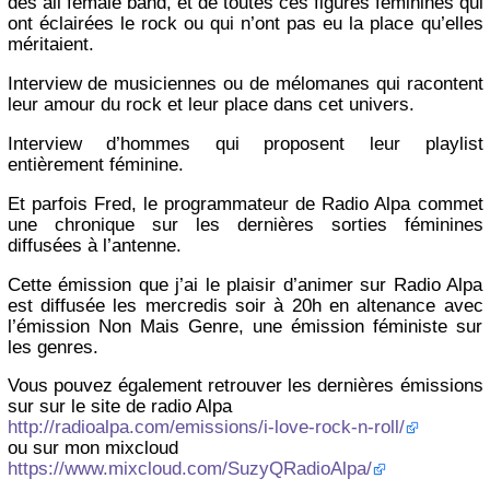
des all female band, et de toutes ces figures féminines qui
ont éclairées le rock ou qui n’ont pas eu la place qu’elles
méritaient.
Interview de musiciennes ou de mélomanes qui racontent
leur amour du rock et leur place dans cet univers.
Interview d’hommes qui proposent leur playlist
entièrement féminine.
Et parfois Fred, le programmateur de Radio Alpa commet
une chronique sur les dernières sorties féminines
diffusées à l’antenne.
Cette émission que j’ai le plaisir d’animer sur Radio Alpa
est diffusée les mercredis soir à 20h en altenance avec
l’émission Non Mais Genre, une émission féministe sur
les genres.
Vous pouvez également retrouver les dernières émissions
sur sur le site de radio Alpa
http://radioalpa.com/emissions/i-love-rock-n-roll/
ou sur mon mixcloud
https://www.mixcloud.com/SuzyQRadioAlpa/