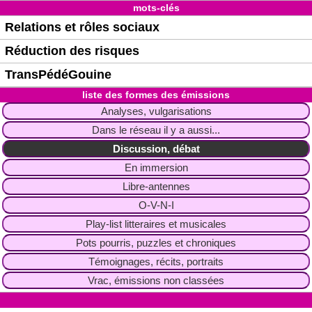
mots-clés
Relations et rôles sociaux
Réduction des risques
TransPédéGouine
liste des formes des émissions
Analyses, vulgarisations
Dans le réseau il y a aussi...
Discussion, débat
En immersion
Libre-antennes
O-V-N-I
Play-list litteraires et musicales
Pots pourris, puzzles et chroniques
Témoignages, récits, portraits
Vrac, émissions non classées