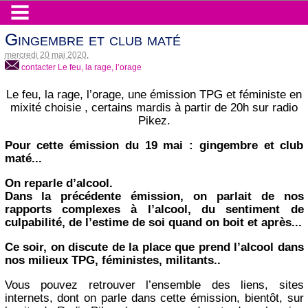
Gingembre et club maté
mercredi 20 mai 2020
,
contacter Le feu, la rage, l’orage
Le feu, la rage, l’orage, une émission TPG et féministe en
mixité choisie , certains mardis à partir de 20h sur radio
Pikez.
Pour cette émission du 19 mai : gingembre et club
maté...
On reparle d’alcool.
Dans la précédente émission, on parlait de nos
rapports complexes à l’alcool, du sentiment de
culpabilité, de l’estime de soi quand on boit et après...
Ce soir, on discute de la place que prend l’alcool dans
nos milieux TPG, féministes, militants..
Vous pouvez retrouver l’ensemble des liens, sites
internets, dont on parle dans cette émission, bientôt, sur