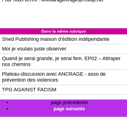
Dans la même rubrique
Shed Publishing maison d’édition indépendante
Moi je voulais juste observer
Quand je serai grande, je serai fem. EP02 – Attraper
nos chemins
Plateau-discussion avec ANCRAGE - asso de
prévention des violences
TPG AGAINST FACISM
page précédente
page suivante