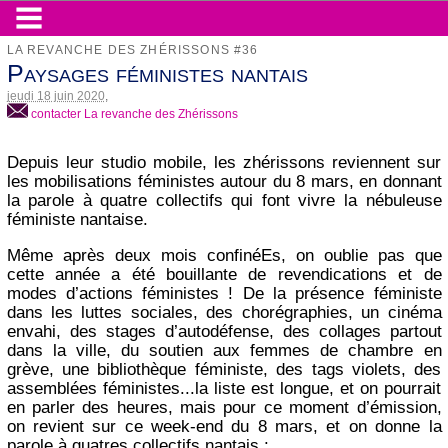
LA REVANCHE DES ZHÉRISSONS #36
Paysages féministes nantais
jeudi 18 juin 2020
,
contacter La revanche des Zhérissons
Depuis leur studio mobile, les zhérissons reviennent sur
les mobilisations féministes autour du 8 mars, en donnant
la parole à quatre collectifs qui font vivre la nébuleuse
féministe nantaise.
Même après deux mois confinéEs, on oublie pas que
cette année a été bouillante de revendications et de
modes d’actions féministes ! De la présence féministe
dans les luttes sociales, des chorégraphies, un cinéma
envahi, des stages d’autodéfense, des collages partout
dans la ville, du soutien aux femmes de chambre en
grève, une bibliothèque féministe, des tags violets, des
assemblées féministes...la liste est longue, et on pourrait
en parler des heures, mais pour ce moment d’émission,
on revient sur ce week-end du 8 mars, et on donne la
parole à quatres collectifs nantais :