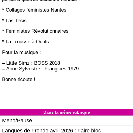
* Collages féministes Nantes
* Las Tesis
* Féministes Révolutionnaires
* La Trousse à Outils
Pour la musique :
–
Little Simz : BOSS 2018
–
Anne Sylvestre : Frangines 1979
Bonne écoute !
Dans la même rubrique
Meno/Pause
Langues de Fronde avril 2026 : Faire bloc