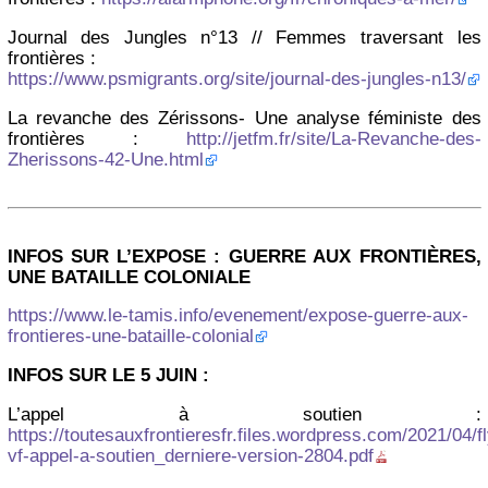
Journal des Jungles n°13 // Femmes traversant les
frontières :
https://www.psmigrants.org/site/journal-des-jungles-n13/
La revanche des Zérissons- Une analyse féministe des
frontières :
http://jetfm.fr/site/La-Revanche-des-
Zherissons-42-Une.html
INFOS SUR L’EXPOSE : GUERRE AUX FRONTIÈRES,
UNE BATAILLE COLONIALE
https://www.le-tamis.info/evenement/expose-guerre-aux-
frontieres-une-bataille-colonial
INFOS SUR LE 5 JUIN :
L’appel à soutien :
https://toutesauxfrontieresfr.files.wordpress.com/2021/04/fl
vf-appel-a-soutien_derniere-version-2804.pdf