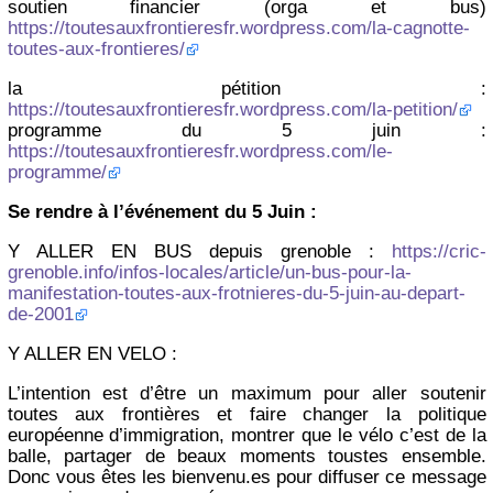
soutien financier (orga et bus)
https://toutesauxfrontieresfr.wordpress.com/la-cagnotte-
toutes-aux-frontieres/
la pétition :
https://toutesauxfrontieresfr.wordpress.com/la-petition/
programme du 5 juin :
https://toutesauxfrontieresfr.wordpress.com/le-
programme/
Se rendre à l’événement du 5 Juin :
Y ALLER EN BUS depuis grenoble :
https://cric-
grenoble.info/infos-locales/article/un-bus-pour-la-
manifestation-toutes-aux-frotnieres-du-5-juin-au-depart-
de-2001
Y ALLER EN VELO :
L’intention est d’être un maximum pour aller soutenir
toutes aux frontières et faire changer la politique
européenne d’immigration, montrer que le vélo c’est de la
balle, partager de beaux moments toustes ensemble.
Donc vous êtes les bienvenu.es pour diffuser ce message