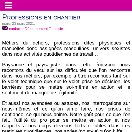
Professions en chantier
mardi 23 mars 2021
,
contacter Détournement féministe
Métiers du dehors, professions dites physiques et
manuelles donc assignées masculines, univers sexistes
dans nos activités quotidiennes de travail…
Paysanne et paysagiste, dans cette émission nous
racontons du vécu sur les difficultés que l’on rencontre
dans nos métiers, par exemple à être reconnues tant sur
le volet technique que sur le volet prise de décision, les
barrières pour se mettre soi-même en action et le
sentiment de manque de légitimité…
Et aussi nos avancées ou astuces, nos interrogations sur
nous-mêmes et ce qu’on aime faire, nos prises de
confiance, ce qui nous anime. Notre goût pour ce que l’on
fait, l’utilité du pro pour se mettre en action et nos
rapports à nos corps devenus forts et utiles dans ces
pratiques quotidiennes, nos styles ‘no style’ qu’on kiffe.