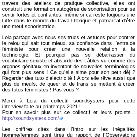
travers des ateliers de pratique collective, elles ont
construit une formation autogérée de sonorisation pour se
sentir fortes et confiantes, même si ca reste toujours une
lutte dans le monde du travail toxique et patriarcal d’être
une meuf sonorisatrice.
Lola partage avec nous ses trucs et astuces pour contrer
le relou qui sait tout mieux, sa confiance dans l’entraide
féministe pour créer une nouvelle relation à la
technologie. Et pourquoi pas se débarrasser du
vocabulaire sexiste et absurde des câbles vu comme des
organes génitaux en inventant de nouvelles terminologies
qui font plus sens ! Ce qu’elle aime pour son petit déj ?
Regarder des tuto d’éléctricité ! Alors elle rêve aussi que
plus de meufs, de queer et de trans se mettent à créer
des tutos féministes ! Pas vous ?
Merci à Lola du collectif soundsysters pour cette
interview faite au printemps 2021 !
Pour en savoir plus sur ce collectif et leurs projets :
http://soundsysters.com/
Les chiffres cités dans l’intro sur les inégalités
homme/femmes sont tirés du rapport de l’Observatoire