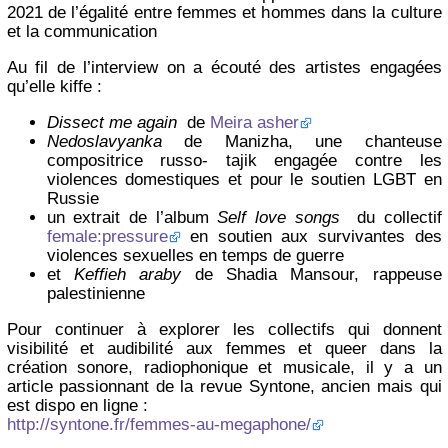
2021 de l’égalité entre femmes et hommes dans la culture
et la communication
Au fil de l’interview on a écouté des artistes engagées
qu’elle kiffe :
Dissect me again
de
Meira asher
Nedoslavyanka
de Manizha, une chanteuse
compositrice russo- tajik engagée contre les
violences domestiques et pour le soutien LGBT en
Russie
un extrait de l’album
Self love songs
du collectif
female:pressure
en soutien aux survivantes des
violences sexuelles en temps de guerre
et
Keffieh araby
de Shadia Mansour, rappeuse
palestinienne
Pour continuer à explorer les collectifs qui donnent
visibilité et audibilité aux femmes et queer dans la
création sonore, radiophonique et musicale, il y a un
article passionnant de la revue Syntone, ancien mais qui
est dispo en ligne :
http://syntone.fr/femmes-au-megaphone/