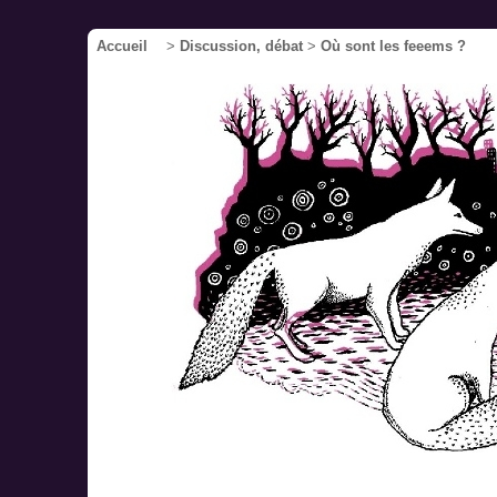
Accueil
>
Discussion, débat
>
Où sont les feeems ?