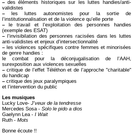
–
des éléments historiques sur les luttes handies/anti-
validistes
–
les luttes autonomistes pour la sortie de
l’institutionnalisation et de la violence qu’elle porte
–
le travail et l’exploitation des personnes handies
(exemple des ESAT)
–
l’invisibilation des personnes racisées dans les luttes
anti-validistes et enjeux d’intersectionnalité
–
les violences spécifiques contre femmes et minorisées
de genre handies :
le combat pour la déconjugalisation de l’AAH,
surexposition aux violences sexuelles
–
critique de l’effet Téléthon et de l’approche "charitable"
du handicap
–
critique des jeux paralympiques
et l’intervention du public
Les musiques
Lucky Love-
J’veux de la tendresse
Mercedes Sosa -
Solo le pido a dios
Gaelynn Lea -
I Wait
Ruth -
Mots
Bonne écoute !!