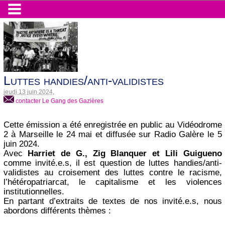
Luttes handies/anti-validistes
jeudi 13 juin 2024
,
contacter Le Gang des Gazières
Cette émission a été enregistrée en public au Vidéodrome
2 à Marseille le 24 mai et diffusée sur Radio Galère le 5
juin 2024.
Avec
Harriet de G., Zig Blanquer et Lili Guigueno
comme invité.e.s, il est question de luttes handies/anti-
validistes au croisement des luttes contre le racisme,
l’hétéropatriarcat, le capitalisme et les violences
institutionnelles.
En partant d’extraits de textes de nos invité.e.s, nous
abordons différents thèmes :