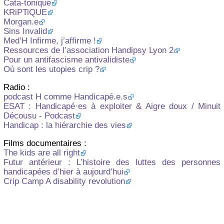
Cata-tonique
KRiPTiQUE
Morgan.e
Sins Invalid
Med’H Infirme, j’affirme !
Ressources de l’association Handipsy Lyon 2
Pour un antifascisme antivalidiste
Où sont les utopies crip ?
Radio :
podcast H comme Handicapé.e.s
ESAT : Handicapé·es à exploiter & Aigre doux / Minuit
Décousu - Podcast
Handicap : la hiérarchie des vies
Films documentaires :
The kids are all right
Futur antérieur : L’histoire des luttes des personnes
handicapées d’hier à aujourd’hui
Crip Camp A disability revolution