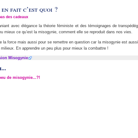
en fait c’est quoi ?
pas des cadeaux
iant avec élégance la théorie féministe et des témoignages de transpédég
u mieux ce qu’est la misogynie, comment elle se reproduit dans nos vies.
 la force mais aussi pour se remettre en question car la misogynie est aussi
 milieux. En apprendre un peu plus pour mieux la combattre !
ion Misogynie
...
 peu de misogynie...?!