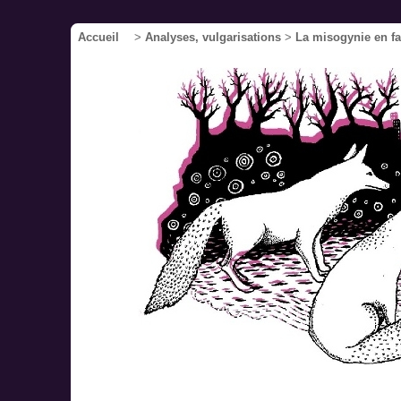
Accueil
>
Analyses, vulgarisations
>
La misogynie en fai