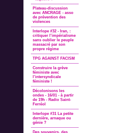
Plateau-discussion
avec ANCRAGE - asso
de prévention des
violences
Interlope #32 - Iran, :
critiquer l’impérialisme
sans oublier le peuple
massacré par son
propre régime
TPG AGAINST FACISM
Construire la grève
féministe avec
l’intersyndicale
féministe !
Décolonisons les
ondes - 16/01 - à partir
de 19h - Radio Saint-
Ferréol
Interlope #31 La petite
dernière, arnaque ou
génie ?
Des souvenirs, des