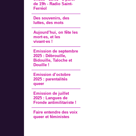
de 19h - Radio Saint-
Ferréol
Des souvenirs, des
luttes, des mots
Aujourd’hui, on fête les
mort·es, et les
vivant·es !
Emission de septembre
2025 : Débrouille,
Bidouille, Taloche et
Douille !
Emission d’octobre
2025 : parentalités
queer
Emission de juillet
2025 : Langues de
Fronde antimilitariste !
Faire entendre des voix
queer et féministes