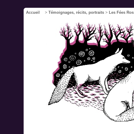
Accueil
>
Témoignages, récits, portraits
>
Les Fées Ros