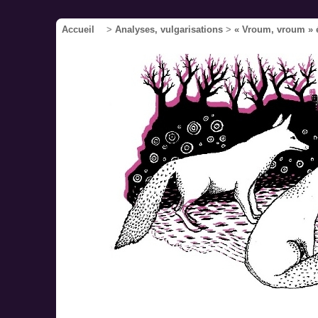
Accueil
>
Analyses, vulgarisations
>
« Vroum, vroum » é