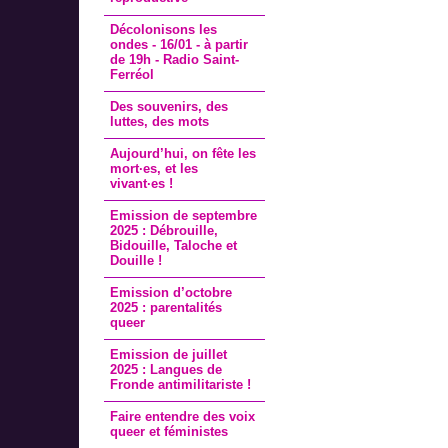
Décolonisons les
ondes - 16/01 - à partir
de 19h - Radio Saint-
Ferréol
Des souvenirs, des
luttes, des mots
Aujourd’hui, on fête les
mort·es, et les
vivant·es !
Emission de septembre
2025 : Débrouille,
Bidouille, Taloche et
Douille !
Emission d’octobre
2025 : parentalités
queer
Emission de juillet
2025 : Langues de
Fronde antimilitariste !
Faire entendre des voix
queer et féministes