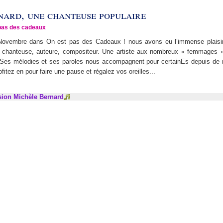
ard, une chanteuse populaire
pas des cadeaux
ovembre dans On est pas des Cadeaux ! nous avons eu l’immense plaisir d
 chanteuse, auteure, compositeur. Une artiste aux nombreux « femmages »
. Ses mélodies et ses paroles nous accompagnent pour certainEs depuis de
fitez en pour faire une pause et régalez vos oreilles...
ion Michèle Bernard