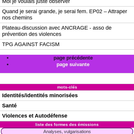
Moi je voulais juste observer
Quand je serai grande, je serai fem. EP02 – Attraper
nos chemins
Plateau-discussion avec ANCRAGE - asso de
prévention des violences
TPG AGAINST FACISM
page précédente
page suivante
mots-clés
Identités/identités minorisées
Santé
Violences et Autodéfense
liste des formes des émissions
Analyses, vulgarisations