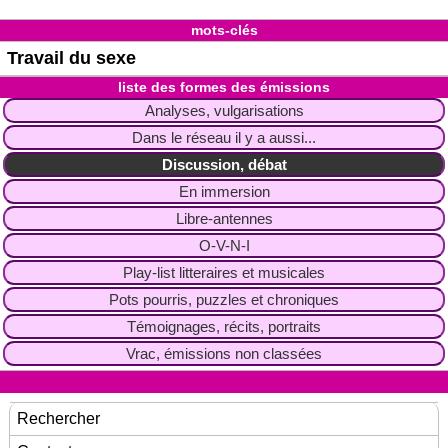
mots-clés
Travail du sexe
liste des formes des émissions
Analyses, vulgarisations
Dans le réseau il y a aussi...
Discussion, débat
En immersion
Libre-antennes
O-V-N-I
Play-list litteraires et musicales
Pots pourris, puzzles et chroniques
Témoignages, récits, portraits
Vrac, émissions non classées
Rechercher