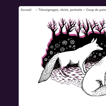
Accueil
>
Témoignages, récits, portraits
>
Coup de poing