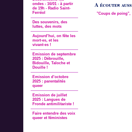
A écouter aussi
ondes - 16/01 - à partir
de 19h - Radio Saint-
Ferréol
"Coups de poing", 1
Des souvenirs, des
luttes, des mots
Aujourd’hui, on fête les
mort·es, et les
vivant·es !
Emission de septembre
2025 : Débrouille,
Bidouille, Taloche et
Douille !
Emission d’octobre
2025 : parentalités
queer
Emission de juillet
2025 : Langues de
Fronde antimilitariste !
Faire entendre des voix
queer et féministes