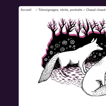
Accueil
>
Témoignages, récits, portraits
>
Chaud chaud l