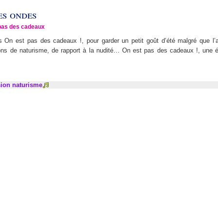
es ondes
pas des cadeaux
 On est pas des cadeaux !, pour garder un petit goût d’été malgré que l’
lons de naturisme, de rapport à la nudité… On est pas des cadeaux !, une 
ion naturisme