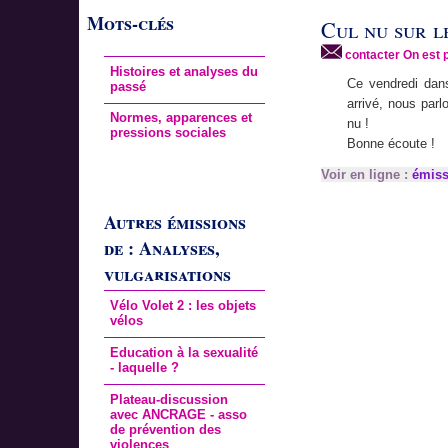
Mots-clés
Cul nu sur l
contacter On est 
Histoires et analyses du
Ce vendredi dans
passé
arrivé, nous par
Normes, apparences et
nu !
pressions sociales
Bonne écoute !
Voir en ligne :
émiss
Autres émissions
de : Analyses,
vulgarisations
Vélo Volet 2 : les objets
vélos
Education à la sexualité
- laquelle ?
Plateau-discussion
avec ANCRAGE - asso
de prévention des
violences