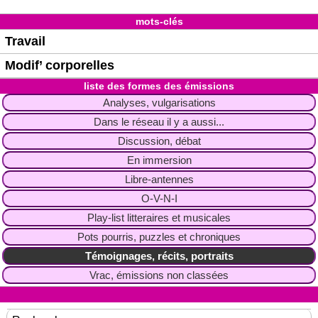
mots-clés
Travail
Modif’ corporelles
liste des formes des émissions
Analyses, vulgarisations
Dans le réseau il y a aussi...
Discussion, débat
En immersion
Libre-antennes
O-V-N-I
Play-list litteraires et musicales
Pots pourris, puzzles et chroniques
Témoignages, récits, portraits
Vrac, émissions non classées