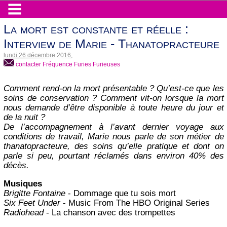
La mort est constante et réelle :
Interview de Marie - Thanatopracteure
lundi 26 décembre 2016
,
contacter Fréquence Furies Furieuses
Comment rend-on la mort présentable ? Qu’est-ce que les
soins de conservation ? Comment vit-on lorsque la mort
nous demande d’être disponible à toute heure du jour et
de la nuit ?
De l’accompagnement à l’avant dernier voyage aux
conditions de travail, Marie nous parle de son métier de
thanatopracteure, des soins qu’elle pratique et dont on
parle si peu, pourtant réclamés dans environ 40% des
décès.
Musiques
Brigitte Fontaine
- Dommage que tu sois mort
Six Feet Under
- Music From The HBO Original Series
Radiohead
- La chanson avec des trompettes