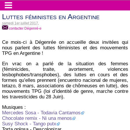
Luttes féministes en Argentine
samedi 1er juillet 2017
,
contacter Dégenré-e
Ce mois-ci à Dégenrée on accueille deux invitées qui
nous parlent des luttes féministes et des mouvements
TPG en Argentine !
En vrac on a parlé de la situation des femmes
(féminicides, traite, avortement, violences
lesbophobes/transphobes), des luttes en cours et des
formes qu’elles prennent (encuentro nacional de mujeres,
tetazo, 8 mars, associations de chômeuses en lutte), des
mouvements TPG (loi d’identité de genre, marche contre
les travesticides du 28 Juin).
Musiques :
Mercedes Sosa - Todavia Cantamos
Chocolate remix - Ni una menos
Susy Shock - Tango putx
Torta golosa - Descolonizar