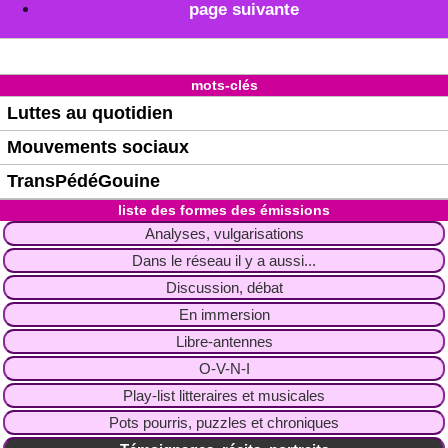
page suivante
mots-clés
Luttes au quotidien
Mouvements sociaux
TransPédéGouine
liste des formes des émissions
Analyses, vulgarisations
Dans le réseau il y a aussi...
Discussion, débat
En immersion
Libre-antennes
O-V-N-I
Play-list litteraires et musicales
Pots pourris, puzzles et chroniques