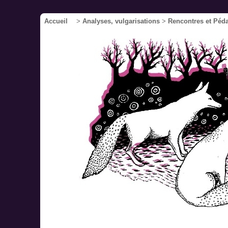
Accueil
>
Analyses, vulgarisations
>
Rencontres et Péd