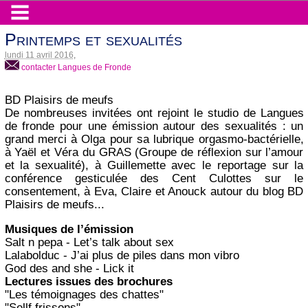
Printemps et sexualités
lundi 11 avril 2016
,
contacter Langues de Fronde
BD Plaisirs de meufs
De nombreuses invitées ont rejoint le studio de Langues
de fronde pour une émission autour des sexualités : un
grand merci à Olga pour sa lubrique orgasmo-bactérielle,
à Yaël et Véra du GRAS (Groupe de réflexion sur l’amour
et la sexualité), à Guillemette avec le reportage sur la
conférence gesticulée des Cent Culottes sur le
consentement, à Eva, Claire et Anouck autour du blog BD
Plaisirs de meufs...
Musiques de l’émission
Salt n pepa - Let’s talk about sex
Lalabolduc - J’ai plus de piles dans mon vibro
God des and she - Lick it
Lectures issues des brochures
"Les témoignages des chattes"
"Sellf frissons"