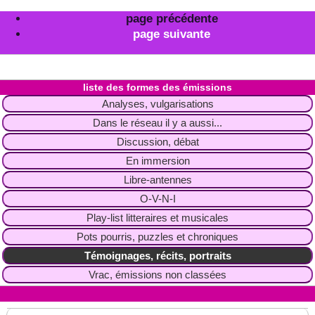
page précédente
page suivante
liste des formes des émissions
Analyses, vulgarisations
Dans le réseau il y a aussi...
Discussion, débat
En immersion
Libre-antennes
O-V-N-I
Play-list litteraires et musicales
Pots pourris, puzzles et chroniques
Témoignages, récits, portraits
Vrac, émissions non classées