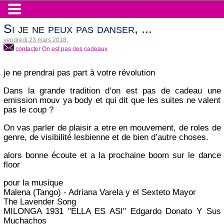
Si je ne peux pas danser, ...
vendredi 23 mars 2018
,
contacter On est pas des cadeaux
je ne prendrai pas part à votre révolution
Dans la grande tradition d’on est pas de cadeau une
emission mouv ya body et qui dit que les suites ne valent
pas le coup ?
On vas parler de plaisir a etre en mouvement, de roles de
genre, de visibilité lesbienne et de bien d’autre choses.
alors bonne écoute et a la prochaine boom sur le dance
floor
pour la musique
Malena (Tango) - Adriana Varela y el Sexteto Mayor
The Lavender Song
MILONGA 1931 "ELLA ES ASI" Edgardo Donato Y Sus
Muchachos