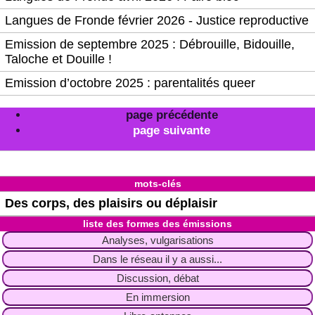
Langues de Fronde février 2026 - Justice reproductive
Emission de septembre 2025 : Débrouille, Bidouille,
Taloche et Douille !
Emission d’octobre 2025 : parentalités queer
page précédente
page suivante
mots-clés
Des corps, des plaisirs ou déplaisir
liste des formes des émissions
Analyses, vulgarisations
Dans le réseau il y a aussi...
Discussion, débat
En immersion