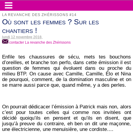
LA REVANCHE DES ZHÉRISSONS #14
Où sont les femmes ? Sur les
chantiers !
lundi 12 novembre 2018
,
contacter La revanche des Zhérissons
Enfile tes chaussures de sécu, mets tes bouchons
d’oreilles, et branche ton perfo, dans cette émission il est
question de femmes qui évoluent dans ou proche du
milieu BTP. On cause avec Camille, Camille, Élo et Nina
de pourquoi, comment, de la domination masculine et on
se marre aussi parce que, quand même, y a des perles.
On pourrait dédicacer l’émission à Patrick mais non, alors
c’est pour toutes celles qui comme nos invitées ont
décidé quoiqu’ils en pensent et qu’ils en disent, que
jusqu’à preuve du contraire, eh ben on dit une maçonne,
une électricienne, une menuisière, une cordiste….