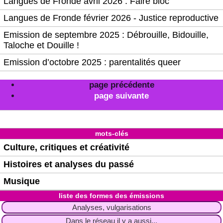
Langues de Fronde avril 2026 : Faire bloc
Langues de Fronde février 2026 - Justice reproductive
Emission de septembre 2025 : Débrouille, Bidouille,
Taloche et Douille !
Emission d’octobre 2025 : parentalités queer
page précédente
page suivante
mots-clés
Culture, critiques et créativité
Histoires et analyses du passé
Musique
liste des formes des émissions
Analyses, vulgarisations
Dans le réseau il y a aussi...