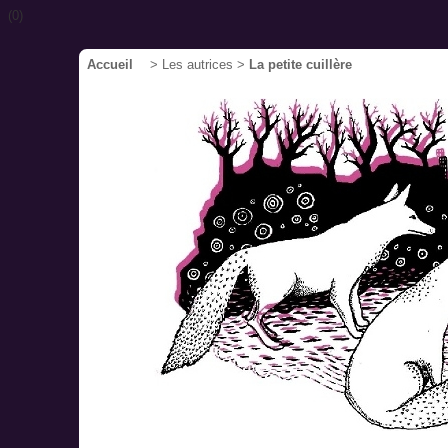
(0)
Accueil
> Les autrices >
La petite cuillère