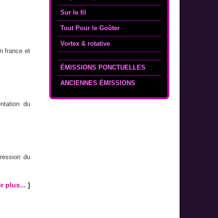
Sur le fil
Tout Pour le Goûter
Vortex & rotative
n france et
ÉMISSIONS PONCTUELLES
ANCIENNES ÉMISSIONS
ntation du
ression du
r plus...
]