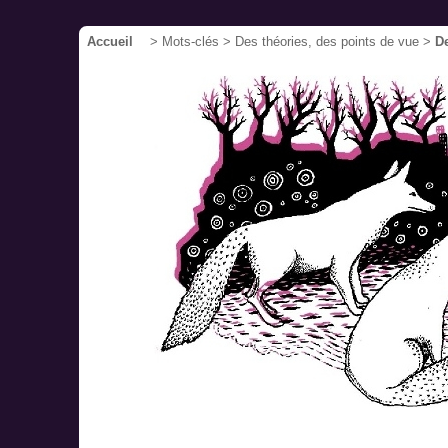
Accueil
> Mots-clés > Des théories, des points de vue >
De