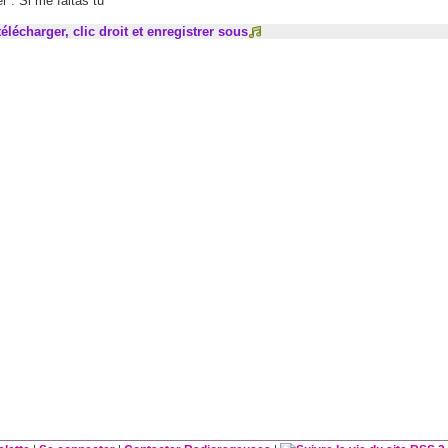
 : Si me faltas tu
élécharger, clic droit et enregistrer sous