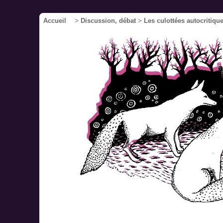
Accueil
>
Discussion, débat
>
Les culottées autocritiqu