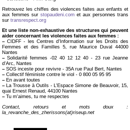
Retrouvez les chiffes des violences faites aux enfants et
aux femmes sur
stopaudeni.com
et aux personnes trans
sur
transrespect.org
Et une liste non-exhaustive des structures qui peuvent
aider concernant les violences faites aux femmes :
–
CIDFF - les Centres d’Information sur les Droits des
Femmes et des Familles 5, rue Maurice Duval 44000
Nantes
–
Solidarité femmes -02 40 12 12 40 - 23 rue Jeanne
d’Arc, Nantes
–
SOS inceste pour revivre - 35A rue Paul Bert, Nantes
–
Collectif féministe contre le viol - 0 800 05 95 95
–
En avant toutes
–
La Trousse à Outils - L’Espace Simone de Beauvoir, 15,
quai Ernest Renaud, 44100 Nantes
–
Tu m’aimes, tu me respectes
Contact, retours et mots doux :
la_revanche_des_zherissons(at)riseup.net