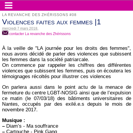
LA REVANCHE DES ZHÉRISSONS #08
Violences faites aux femmes |1
mercredi 7 mars 2018
,
contacter La revanche des Zhérissons
À la veille de "LA journée pour les droits des femmes",
nous avons décidé de parler des violences que subissent
les femmes dans la société patriarcale.
On commence par rappeler les chiffres des différentes
violences que subissent les femmes, puis on écoutera les
témoignages récoltés pour illustrer ces violences
On parlera aussi dans le point actu de la menace de
fermeture du centre LGBT-NOSIG ainsi que de l’expulsion
ce matin (le 07/03/18) des bâtiments universitaires de
Nantes, occupés par des exilé.e.s depuis le mois de
novembre 2017.
Musique :
–
Diam’s - Ma souffrance
–
Cartouche - Pink Gang