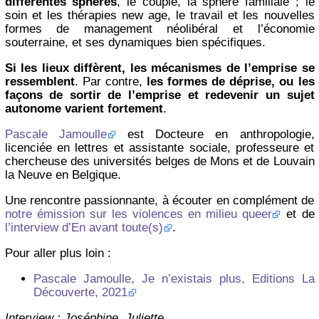
différentes sphères
, le couple, la sphère familiale ; le
soin et les thérapies new age, le travail et les nouvelles
formes de management néolibéral et l’économie
souterraine, et ses dynamiques bien spécifiques.
Si les lieux diffèrent, les mécanismes de l’emprise se
ressemblent
. Par contre,
les formes de déprise, ou les
façons de sortir de l’emprise et redevenir un sujet
autonome varient fortement
.
Pascale Jamoulle
est Docteure en anthropologie,
licenciée en lettres et assistante sociale, professeure et
chercheuse des universités belges de Mons et de Louvain
la Neuve en Belgique.
Une rencontre passionnante, à écouter en complément de
notre émission sur les violences en milieu queer
et de
l’interview d’En avant toute(s)
.
Pour aller plus loin :
Pascale Jamoulle, Je n’existais plus, Editions La
Découverte, 2021
Interview : Joséphine, Juliette