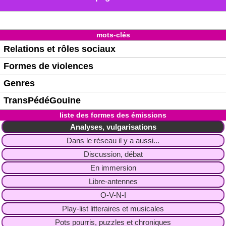
mots-clés
Relations et rôles sociaux
Formes de violences
Genres
TransPédéGouine
liste des formes des émissions
Analyses, vulgarisations
Dans le réseau il y a aussi...
Discussion, débat
En immersion
Libre-antennes
O-V-N-I
Play-list litteraires et musicales
Pots pourris, puzzles et chroniques