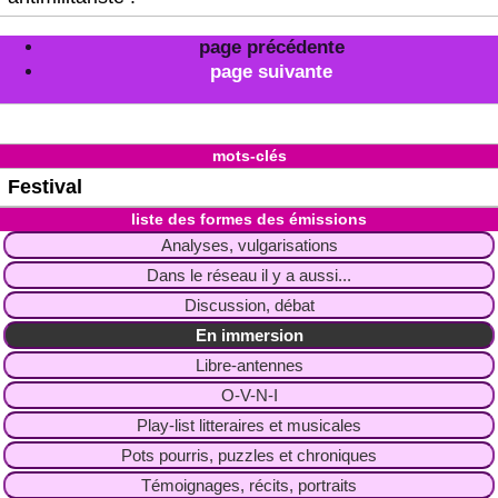
page précédente
page suivante
mots-clés
Festival
liste des formes des émissions
Analyses, vulgarisations
Dans le réseau il y a aussi...
Discussion, débat
En immersion
Libre-antennes
O-V-N-I
Play-list litteraires et musicales
Pots pourris, puzzles et chroniques
Témoignages, récits, portraits